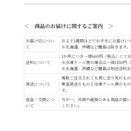
＜ 商品のお届けに関するご案内 ＞
お届け日につい
およそ1週間ほどでお手元にお届けい
て
※北海道、沖縄など離島は除きます。
1か所につき一律660円（税込）にて
送料について
※冷凍クール便の場合は一律1100円
※北海道、沖縄など離島は別途送料を
複数ご注文されても同じ送り先のもの
発送について
常温発送のものと冷凍クール便のもの
す。
返品・交換につ
万が一、汚損や破損のある商品が届い
いて
ください。