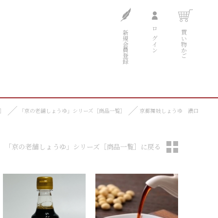
新規会員登録
ログイン
買い物かご
］
「京の老舗しょうゆ」シリーズ［商品一覧］
京都舞妓しょうゆ 濃口
「京の老舗しょうゆ」シリーズ［商品一覧］に戻る